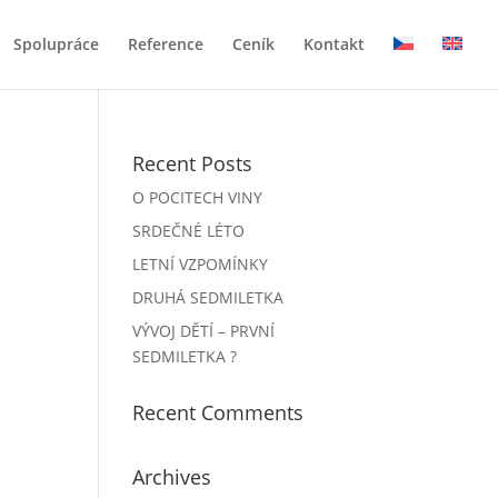
Spolupráce
Reference
Ceník
Kontakt
Recent Posts
O POCITECH VINY
SRDEČNÉ LÉTO
LETNÍ VZPOMÍNKY
DRUHÁ SEDMILETKA
VÝVOJ DĚTÍ – PRVNÍ
SEDMILETKA ?
Recent Comments
Archives